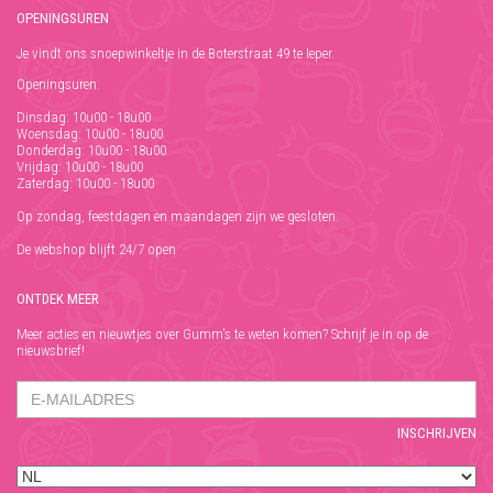
OPENINGSUREN
Je vindt ons snoepwinkeltje in de Boterstraat 49 te Ieper.
Openingsuren:
Dinsdag: 10u00 - 18u00
Woensdag: 10u00 - 18u00
Donderdag: 10u00 - 18u00
Vrijdag: 10u00 - 18u00
Zaterdag: 10u00 - 18u00
Op zondag, feestdagen en maandagen zijn we gesloten.
De webshop blijft 24/7 open
ONTDEK MEER
Meer acties en nieuwtjes over Gumm's te weten komen? Schrijf je in op de
nieuwsbrief!
INSCHRIJVEN